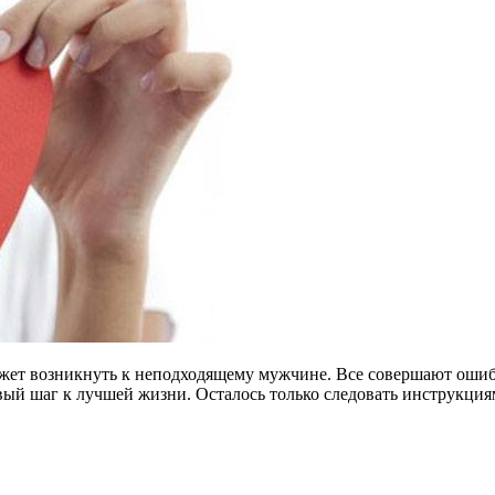
ожет возникнуть к неподходящему мужчине. Все совершают ошиб
ый шаг к лучшей жизни. Осталось только следовать инструкциям