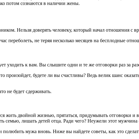
ько потом сознаются в наличии жены.
ником. Нельзя доверять человеку, который начал отношения с вра
йчас переболеть, не теряя несколько месяцев на бесплодные отно
т уходить к вам. Вы слышите одни и те же отговорки раз за раз
то произойдет, будете ли вы счастливы? Ведь велик шанс оказат
что не будет сдерживать.
ся жить двойной жизнью, прятаться, придумывать отговорки и 
ть семью, лишать детей отца. Ради чего? Неужели этот мужчина 
и полюбить мужа вновь. Ниже вы найдете советы, как это сделат