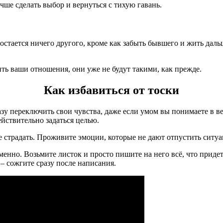
учше сделать выбор и вернуться с тихую гавань.
остается ничего другого, кроме как забыть бывшего и жить дал
ть ваши отношения, они уже не будут такими, как прежде.
Как избавиться от тоски
азу переключить свои чувства, даже если умом вы понимаете в ве
ействительно задаться целью.
традать. Проживите эмоции, которые не дают отпустить ситуацию
енно. Возьмите листок и просто пишите на него всё, что придет 
– сожгите сразу после написания.