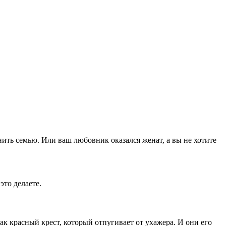
ть семью. Или ваш любовник оказался женат, а вы не хотите
это делаете.
ак красный крест, который отпугивает от ухажера. И они его