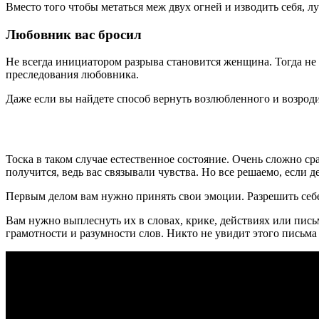
Вместо того чтобы метаться меж двух огней и изводить себя, л
Любовник вас бросил
Не всегда инициатором разрыва становится женщина. Тогда не 
преследования любовника.
Даже если вы найдете способ вернуть возлюбленного и возроди
Тоска в таком случае естественное состояние. Очень сложно ср
получится, ведь вас связывали чувства. Но все решаемо, если д
Первым делом вам нужно принять свои эмоции. Разрешить себе с
Вам нужно выплеснуть их в словах, крике, действиях или письм
грамотности и разумности слов. Никто не увидит этого письма 