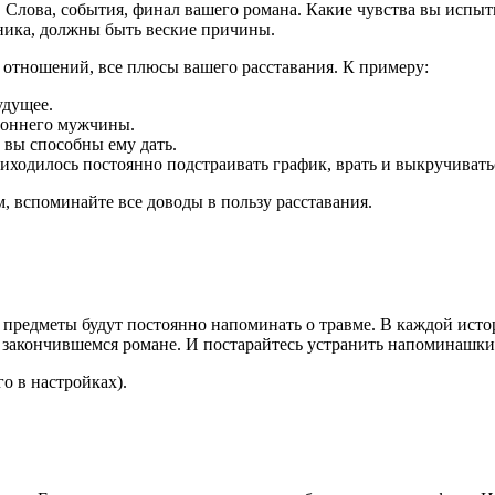
у. Слова, события, финал вашего романа. Какие чувства вы исп
ика, должны быть веские причины.
х отношений, все плюсы вашего расставания. К примеру:
удущее.
ороннего мужчины.
 вы способны ему дать.
иходилось постоянно подстраивать график, врать и выкручивать
, вспоминайте все доводы в пользу расставания.
 предметы будут постоянно напоминать о травме. В каждой исто
 закончившемся романе. И постарайтесь устранить напоминашки
о в настройках).