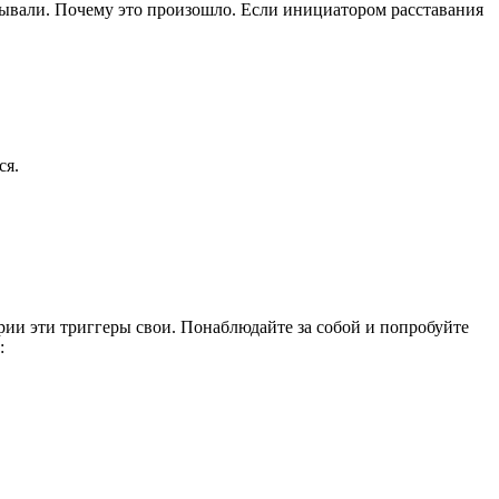
ытывали. Почему это произошло. Если инициатором расставания
ся.
рии эти триггеры свои. Понаблюдайте за собой и попробуйте
: