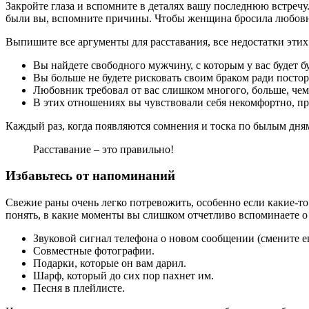
Закройте глаза и вспомните в деталях вашу последнюю встреч
были вы, вспомните причины. Чтобы женщина бросила любовн
Выпишите все аргументы для расставания, все недостатки эти
Вы найдете свободного мужчину, с которым у вас будет б
Вы больше не будете рисковать своим браком ради пост
Любовник требовал от вас слишком многого, больше, чем
В этих отношениях вы чувствовали себя некомфортно, пр
Каждый раз, когда появляются сомнения и тоска по былым дням
Расставание – это правильно!
Избавьтесь от напоминаний
Свежие раны очень легко потревожить, особенно если какие-то
понять, в какие моменты вы слишком отчетливо вспоминаете о
Звуковой сигнал телефона о новом сообщении (смените ег
Совместные фотографии.
Подарки, которые он вам дарил.
Шарф, который до сих пор пахнет им.
Песня в плейлисте.