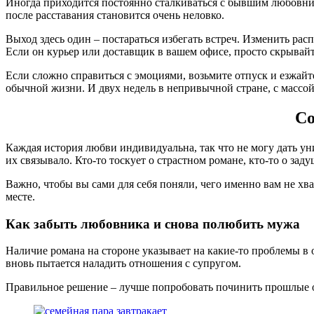
Иногда приходится постоянно сталкиваться с бывшим любовнико
после расставания становится очень неловко.
Выход здесь один – постараться избегать встреч. Изменить рас
Если он курьер или доставщик в вашем офисе, просто скрывайте
Если сложно справиться с эмоциями, возьмите отпуск и езжайте
обычной жизни. И двух недель в непривычной стране, с массой 
Со
Каждая история любви индивидуальна, так что не могу дать ун
их связывало. Кто-то тоскует о страстном романе, кто-то о зад
Важно, чтобы вы сами для себя поняли, чего именно вам не хва
месте.
Как забыть любовника и снова полюбить мужа
Наличие романа на стороне указывает на какие-то проблемы в 
вновь пытается наладить отношения с супругом.
Правильное решение – лучше попробовать починить прошлые от