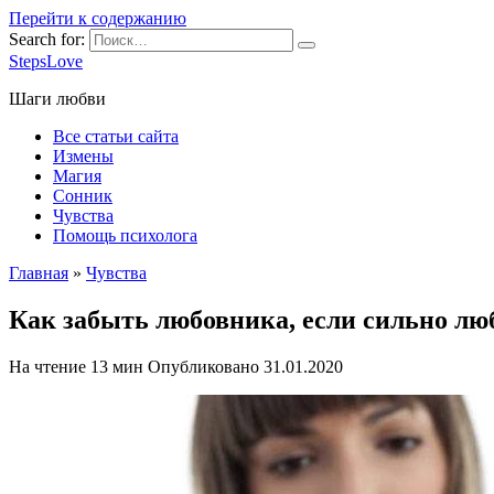
Перейти к содержанию
Search for:
StepsLove
Шаги любви
Все статьи сайта
Измены
Магия
Сонник
Чувства
Помощь психолога
Главная
»
Чувства
Как забыть любовника, если сильно лю
На чтение
13 мин
Опубликовано
31.01.2020