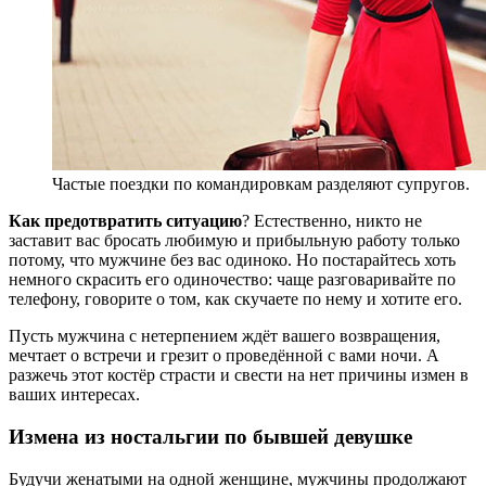
Частые поездки по командировкам разделяют супругов.
Как предотвратить ситуацию
? Естественно, никто не
заставит вас бросать любимую и прибыльную работу только
потому, что мужчине без вас одиноко. Но постарайтесь хоть
немного скрасить его одиночество: чаще разговаривайте по
телефону, говорите о том, как скучаете по нему и хотите его.
Пусть мужчина с нетерпением ждёт вашего возвращения,
мечтает о встречи и грезит о проведённой с вами ночи. А
разжечь этот костёр страсти и свести на нет причины измен в
ваших интересах.
Измена из ностальгии по бывшей девушке
Будучи женатыми на одной женщине, мужчины продолжают