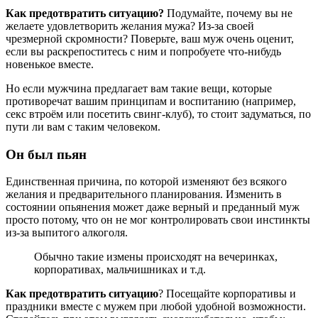
Как предотвратить ситуацию?
Подумайте, почему вы не
желаете удовлетворить желания мужа? Из-за своей
чрезмерной скромности? Поверьте, ваш муж очень оценит,
если вы раскрепоститесь с ним и попробуете что-нибудь
новенькое вместе.
Но если мужчина предлагает вам такие вещи, которые
противоречат вашим принципам и воспитанию (например,
секс втроём или посетить свинг-клуб), то стоит задуматься, по
пути ли вам с таким человеком.
Он был пьян
Единственная причина, по которой изменяют без всякого
желания и предварительного планирования. Изменить в
состоянии опьянения может даже верный и преданный муж
просто потому, что он не мог контролировать свои инстинкты
из-за выпитого алкоголя.
Обычно такие измены происходят на вечеринках,
корпоративах, мальчишниках и т.д.
Как предотвратить ситуацию
? Посещайте корпоративы и
праздники вместе с мужем при любой удобной возможности.