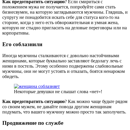
Как предотвратить ситуацию
? Если смириться с
положением мужа не получается, попробуйте сами стать
бизнесвумен, на которую заглядываются мужчины. Глядишь, и
супругу не понадобится искать себе для статуса кого-то на
стороне, когда у него есть обворожительная и умная жена,
которую не стыдно пригласить на деловые переговоры или на
корпоративы.
Его соблазнили
Иногда мужчины сталкиваются с довольно настойчивыми
женщинами, которые буквально заставляют бедолагу лечь с
ними в постель. Этому особенно подвержены слабовольные
мужчины, они не могут устоять и отказать, боятся ненароком
обидеть.
Некоторые девушки не слышат слова «нет»!
Как предотвратить ситуацию
? Как можно чаще будьте рядом
со своим мужем, не давайте повода другим женщинам
подумать, что вашего мужчину можно просто так заполучить.
Продвижение по службе