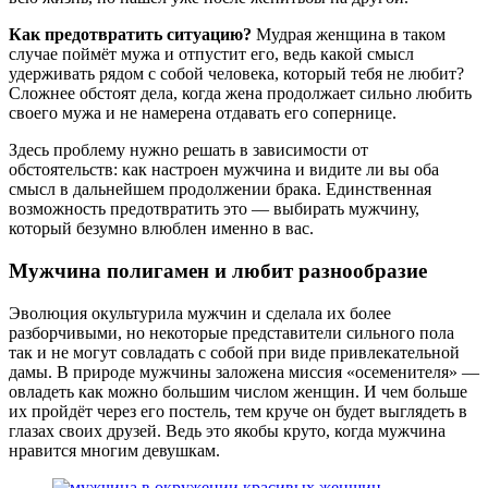
Как предотвратить ситуацию?
Мудрая женщина в таком
случае поймёт мужа и отпустит его, ведь какой смысл
удерживать рядом с собой человека, который тебя не любит?
Сложнее обстоят дела, когда жена продолжает сильно любить
своего мужа и не намерена отдавать его сопернице.
Здесь проблему нужно решать в зависимости от
обстоятельств: как настроен мужчина и видите ли вы оба
смысл в дальнейшем продолжении брака. Единственная
возможность предотвратить это — выбирать мужчину,
который безумно влюблен именно в вас.
Мужчина полигамен и любит разнообразие
Эволюция окультурила мужчин и сделала их более
разборчивыми, но некоторые представители сильного пола
так и не могут совладать с собой при виде привлекательной
дамы. В природе мужчины заложена миссия «осеменителя» —
овладеть как можно большим числом женщин. И чем больше
их пройдёт через его постель, тем круче он будет выглядеть в
глазах своих друзей. Ведь это якобы круто, когда мужчина
нравится многим девушкам.