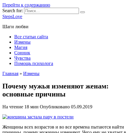
Перейти к содержанию
Search for:
StepsLove
Шаги любви
Все статьи сайта
Измены
Магия
Сонник
Чувства
Помощь психолога
Главная
»
Измены
Почему мужья изменяют женам:
основные причины
На чтение
18 мин
Опубликовано
05.09.2019
Женщины всех возрастов и во все времена пытаются найти
причины, почему мужчины изменяют. Чего ему не хватает в