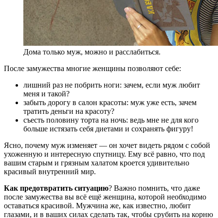
Дома только муж, можно и расслабиться.
После замужества многие женщины позволяют себе:
лишний раз не побрить ноги: зачем, если муж любит
меня и такой?
забыть дорогу в салон красоты: муж уже есть, зачем
тратить деньги на красоту?
съесть половину торта на ночь: ведь мне не для кого
больше истязать себя диетами и сохранять фигуру!
Ясно, почему муж изменяет — он хочет видеть рядом с собой
ухоженную и интересную спутницу. Ему всё равно, что под
вашим старым и грязным халатом кроется удивительно
красивый внутренний мир.
Как предотвратить ситуацию
? Важно помнить, что даже
после замужества вы всё ещё женщина, которой необходимо
оставаться красивой. Мужчина же, как известно, любит
глазами, и в ваших силах сделать так, чтобы срубить на корню