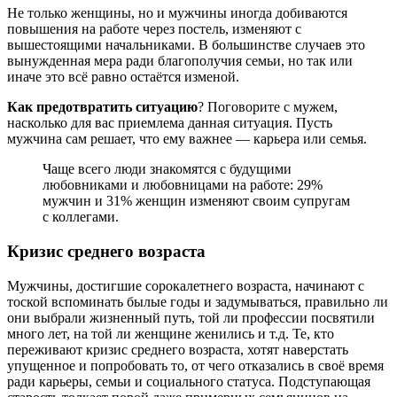
Не только женщины, но и мужчины иногда добиваются
повышения на работе через постель, изменяют с
вышестоящими начальниками. В большинстве случаев это
вынужденная мера ради благополучия семьи, но так или
иначе это всё равно остаётся изменой.
Как предотвратить ситуацию
? Поговорите с мужем,
насколько для вас приемлема данная ситуация. Пусть
мужчина сам решает, что ему важнее — карьера или семья.
Чаще всего люди знакомятся с будущими
любовниками и любовницами на работе: 29%
мужчин и 31% женщин изменяют своим супругам
с коллегами.
Кризис среднего возраста
Мужчины, достигшие сорокалетнего возраста, начинают с
тоской вспоминать былые годы и задумываться, правильно ли
они выбрали жизненный путь, той ли профессии посвятили
много лет, на той ли женщине женились и т.д. Те, кто
переживают кризис среднего возраста, хотят наверстать
упущенное и попробовать то, от чего отказались в своё время
ради карьеры, семьи и социального статуса. Подступающая