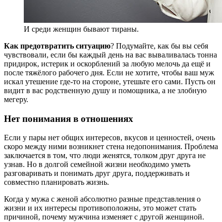
И среди женщин бывают тираны.
Как предотвратить ситуацию
? Подумайте, как бы вы себя
чувствовали, если бы каждый день на вас вываливалась тонна
придирок, истерик и оскорблений за любую мелочь да ещё и
после тяжёлого рабочего дня. Если не хотите, чтобы ваш муж
искал утешение где-то на стороне, утешьте его сами. Пусть он
видит в вас родственную душу и помощника, а не злобную
мегеру.
Нет понимания в отношениях
Если у пары нет общих интересов, вкусов и ценностей, очень
скоро между ними возникнет стена недопонимания. Проблема
заключается в том, что люди женятся, толком друг друга не
узнав. Но в долгой семейной жизни необходимо уметь
разговаривать и понимать друг друга, поддерживать и
совместно планировать жизнь.
Когда у мужа с женой абсолютно разные представления о
жизни и их интересы противоположны, это может стать
причиной, почему мужчина изменяет с другой женщиной.