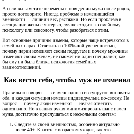
А если вы заметите перемены в поведении мужа после родов,
просто поговорите. Иногда проблема в изменившейся
внешности — лишний вес, растяжки. Но если проблема в
ассоциации жены с матерью, лучше сходить к семейному
психологу или сексологу, чтобы разобраться с этим.
Вот основные причины измены, которые чаще встречаются в
семейных парах. Ответить со 100%-ной уверенностью,
почему парни изменяют своим подругам и почему мужчины
изменяют своим жёнам, не сможет ни один специалист, как
бы ему ни была близка психология семейных
взаимоотношений.
Как вести себя, чтобы муж не изменял
Правильно говорят — в измене одного из супругов виноваты
оба, и каждая ситуация измены индивидуальна по-своему. На
вопрос — почему люди изменяют — нельзя ответить
однозначно. Но в ваших руках минимизировать шанс измен
мужа, достаточно прислушаться к нескольким советам:
Следите за своей внешностью, особенно актуально
после 40+. Красота с возрастом уходит, так что