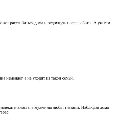
жет расслабиться дома и отдохнуть после работы. А уж тем
а изменяет, а не уходит из такой семьи.
ривлекательность, а мужчины любят глазами. Наблюдая дома
ерес.