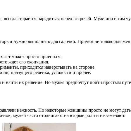
 всегда старается нарядиться перед встречей. Мужчина и сам чув
который нужно выполнить для галочки. Причем не только для жен
х лет может просто приесться.
осто ждет его окончания.
ерименты, приходится наверстывать на стороне.
оли, плачущего ребенка, усталости и прочее.
ы и найти их решение. Но мужья предпочтут пойти простым путе
роявляли нежность. Но некоторые женщины просто не могут дать
бенок, мужей часто отодвигают на вторые роли и не замечают.