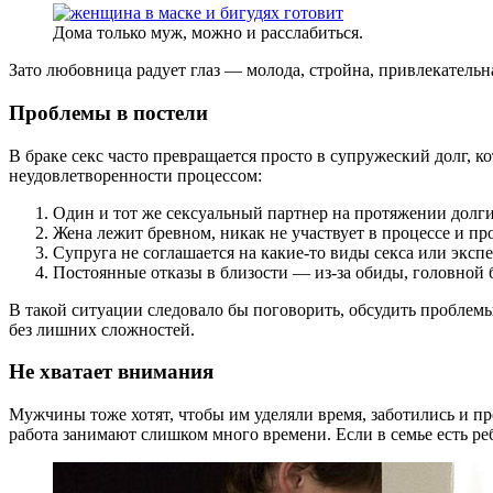
Дома только муж, можно и расслабиться.
Зато любовница радует глаз — молода, стройна, привлекательна,
Проблемы в постели
В браке секс часто превращается просто в супружеский долг, 
неудовлетворенности процессом:
Один и тот же сексуальный партнер на протяжении долги
Жена лежит бревном, никак не участвует в процессе и пр
Супруга не соглашается на какие-то виды секса или эксп
Постоянные отказы в близости — из-за обиды, головной б
В такой ситуации следовало бы поговорить, обсудить проблем
без лишних сложностей.
Не хватает внимания
Мужчины тоже хотят, чтобы им уделяли время, заботились и п
работа занимают слишком много времени. Если в семье есть ре