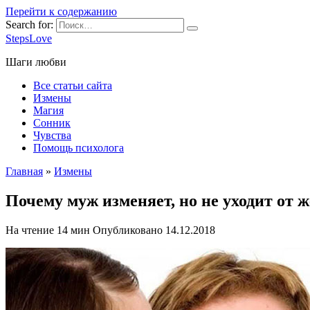
Перейти к содержанию
Search for:
StepsLove
Шаги любви
Все статьи сайта
Измены
Магия
Сонник
Чувства
Помощь психолога
Главная
»
Измены
Почему муж изменяет, но не уходит от 
На чтение
14 мин
Опубликовано
14.12.2018