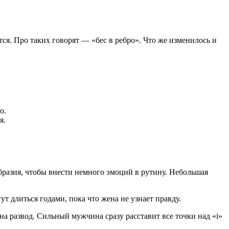
тся. Про таких говорят — «бес в ребро». Что же изменилось и
о.
я.
образия, чтобы внести немного эмоций в рутину. Небольшая
т длиться годами, пока что жена не узнает правду.
 на развод. Сильный мужчина сразу расставит все точки над «i»