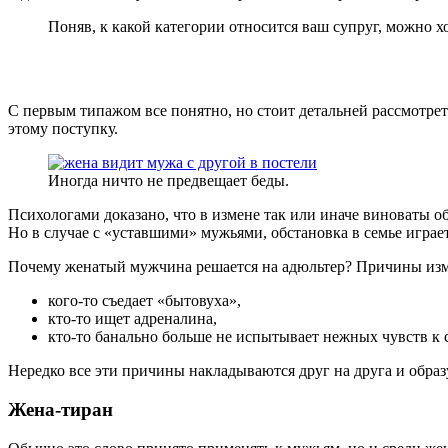
Поняв, к какой категории относится ваш супруг, можно 
С первым типажом все понятно, но стоит детальней рассмотрет
этому поступку.
Иногда ничто не предвещает беды.
Психологами доказано, что в измене так или иначе виноваты 
Но в случае с «уставшими» мужьями, обстановка в семье играе
Почему женатый мужчина решается на адюльтер? Причины из
кого-то съедает «бытовуха»,
кто-то ищет адреналина,
кто-то банально больше не испытывает нежных чувств к 
Нередко все эти причины накладываются друг на друга и обра
Жена-тиран