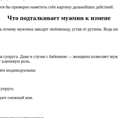
хотя бы примерно наметить себе картину дальнейших действий.
Что подталкивает мужчин к измене
ь почему мужчина заводит любовницу, устав от рутины. Ведь нич
оба супруга. Даже в случае с бабником — женщина позволяет му
т ключевую роль.
мен индивидуальны:
супруге.
зуют снежный ком.