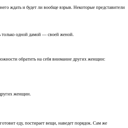
 него ждать и будет ли вообще взрыв. Некоторые представители
ь только одной дамой — своей женой.
можности обратить на себя внимание других женщин:
 других женщин.
готовит еду, постирает вещи, наведет порядок. Сам же