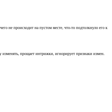
его не происходит на пустом месте, что-то подтолкнуло его к
жу изменять, прощает интрижки, игнорирует признаки измен.