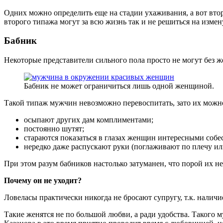
Одних можно определить еще на стадии ухаживания, а вот втор
второго типажа могут за всю жизнь так и не решиться на измен
Бабник
Некоторые представители сильного пола просто не могут без ж
Бабник не может ограничиться лишь одной женщиной.
Такой типаж мужчин невозможно перевоспитать, зато их можно
осыпают других дам комплиментами;
постоянно шутят;
стараются показаться в глазах женщин интересными собе
нередко даже распускают руки (поглаживают по плечу ил
При этом разум бабников настолько затуманен, что порой их 
Почему он не уходит?
Ловеласы практически никогда не бросают супругу, т.к. нали
Такие женятся не по большой любви, а ради удобства. Такого м