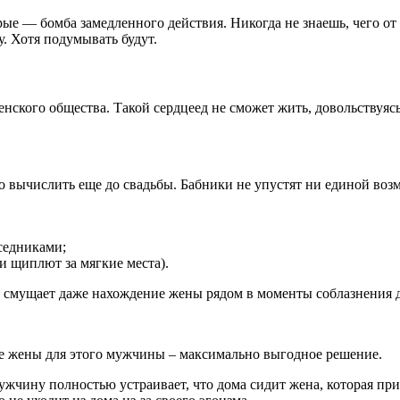
ые — бомба замедленного действия. Никогда не знаешь, чего от
у. Хотя подумывать будут.
енского общества. Такой сердцеед не сможет жить, довольствуяс
 вычислить еще до свадьбы. Бабники не упустят ни единой воз
седниками;
и щиплют за мягкие места).
не смущает даже нахождение жены рядом в моменты соблазнения
чие жены для этого мужчины – максимально выгодное решение.
ужчину полностью устраивает, что дома сидит жена, которая при