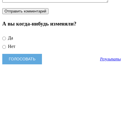
А вы когда-нибудь изменяли?
Да
Нет
Результаты