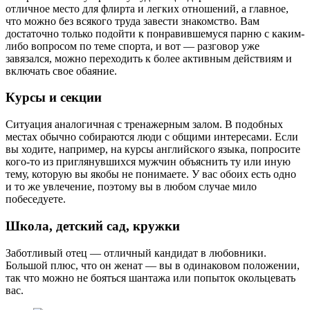
отличное место для флирта и легких отношений, а главное,
что можно без всякого труда завести знакомство. Вам
достаточно только подойти к понравившемуся парню с каким-
либо вопросом по теме спорта, и вот — разговор уже
завязался, можно переходить к более активным действиям и
включать свое обаяние.
Курсы и секции
Ситуация аналогичная с тренажерным залом. В подобных
местах обычно собираются люди с общими интересами. Если
вы ходите, например, на курсы английского языка, попросите
кого-то из приглянувшихся мужчин объяснить ту или иную
тему, которую вы якобы не понимаете. У вас обоих есть одно
и то же увлечение, поэтому вы в любом случае мило
побеседуете.
Школа, детский сад, кружки
Заботливый отец — отличный кандидат в любовники.
Большой плюс, что он женат — вы в одинаковом положении,
так что можно не бояться шантажа или попыток окольцевать
вас.