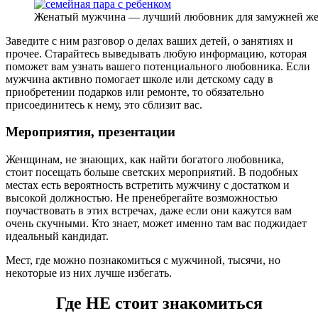
Женатый мужчина — лучший любовник для замужней ж
Заведите с ним разговор о делах ваших детей, о занятиях и
прочее. Старайтесь выведывать любую информацию, которая
поможет вам узнать вашего потенциального любовника. Если
мужчина активно помогает школе или детскому саду в
приобретении подарков или ремонте, то обязательно
присоединитесь к нему, это сблизит вас.
Мероприятия, презентации
Женщинам, не знающих, как найти богатого любовника,
стоит посещать больше светских мероприятий. В подобных
местах есть вероятность встретить мужчину с достатком и
высокой должностью. Не пренебрегайте возможностью
поучаствовать в этих встречах, даже если они кажутся вам
очень скучными. Кто знает, может именно там вас поджидает
идеальный кандидат.
Мест, где можно познакомиться с мужчиной, тысячи, но
некоторые из них лучше избегать.
Где НЕ стоит знакомиться