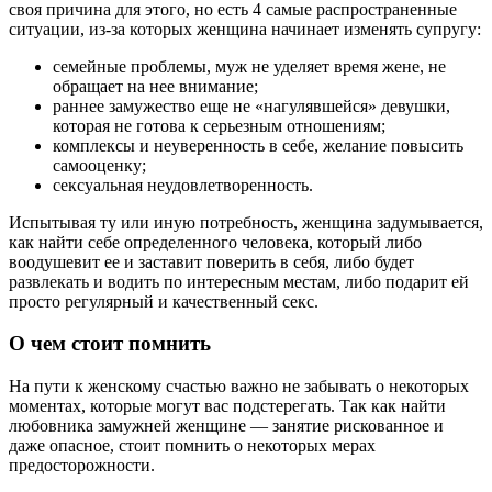
своя причина для этого, но есть 4 самые распространенные
ситуации, из-за которых женщина начинает изменять супругу:
семейные проблемы, муж не уделяет время жене, не
обращает на нее внимание;
раннее замужество еще не «нагулявшейся» девушки,
которая не готова к серьезным отношениям;
комплексы и неуверенность в себе, желание повысить
самооценку;
сексуальная неудовлетворенность.
Испытывая ту или иную потребность, женщина задумывается,
как найти себе определенного человека, который либо
воодушевит ее и заставит поверить в себя, либо будет
развлекать и водить по интересным местам, либо подарит ей
просто регулярный и качественный секс.
О чем стоит помнить
На пути к женскому счастью важно не забывать о некоторых
моментах, которые могут вас подстерегать. Так как найти
любовника замужней женщине — занятие рискованное и
даже опасное, стоит помнить о некоторых мерах
предосторожности.