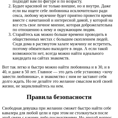
подходят вам по фигуре и по возрасту.
Будьте красивой не только внешне, но и внутри. Даже
если вы ищете себе любовника исключительно ради
секса, любому мужчине будет приятно провести время
вместе с начитанной и интересной дамой, у которой на
все есть свое личное мнение, которая доброжелательна
по отношению к нему и окружающим людям.
Старайтесь как можно больше времени проводить в
общественных местах с большим скоплением людей.
Сидя дома в растянутом халате мужчину не встретить,
поэтому обязательно выходите в люди. А если такой
возможности нет, всегда можно найти идеального
кандидата на сайтах знакомств.
Вот так легко и быстро можно найти любовника и в 30, и в
40, и даже в 50 лет. Главное — это дать себе установку «хочу
завести любовника», и знакомство с ним не заставит себя
долго ждать. Но не делайте это желание смыслом всей своей
жизни, не зацикливайтесь на нем.
Правила безопасности
Свободная девушка при желании сможет быстро найти себе
кавалера для любой цели и при этом не столкнуться после
этой связи с какими-либо последствиями. Но другой вопрос