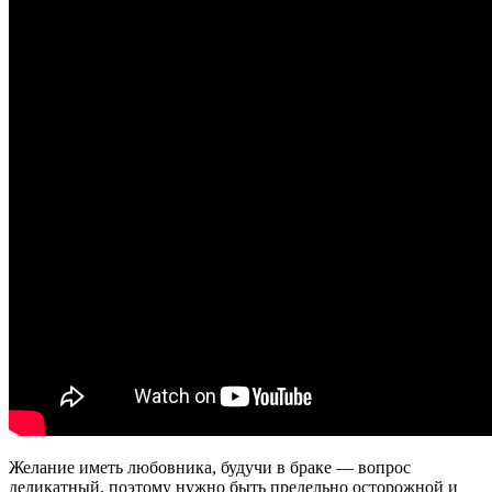
Желание иметь любовника, будучи в браке — вопрос
деликатный, поэтому нужно быть предельно осторожной и