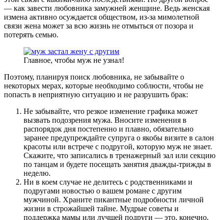
— как завести любовника замужней женщине. Ведь женская
измена активно осуждается обществом, из-за мимолетной
связи жена может за всю жизнь не отмыться от позора и
потерять семью.
Главное, чтобы муж не узнал!
Поэтому, планируя поиск любовника, не забывайте о
некоторых мерах, которые необходимо соблюсти, чтобы не
попасть в неприятную ситуацию и не разрушить брак:
Не забывайте, что резкое изменение графика может
вызвать подозрения мужа. Вносите изменения в
распорядок дня постепенно и плавно, обязательно
заранее предупреждайте супруга о якобы визите в салон
красоты или встрече с подругой, которую муж не знает.
Скажите, что записались в тренажерный зал или секцию
по танцам и будете посещать занятия дважды-трижды в
неделю.
Ни в коем случае не делитесь с родственниками и
подругами новостью о вашем романе с другим
мужчиной. Храните пикантные подробности личной
жизни в строжайшей тайне. Мудрые советы и
поддержка мамы или лучшей подруги — это, конечно,