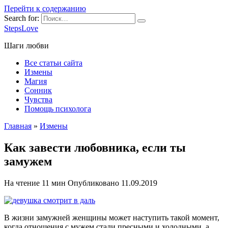
Перейти к содержанию
Search for:
StepsLove
Шаги любви
Все статьи сайта
Измены
Магия
Сонник
Чувства
Помощь психолога
Главная
»
Измены
Как завести любовника, если ты
замужем
На чтение
11 мин
Опубликовано
11.09.2019
В жизни замужней женщины может наступить такой момент,
когда отношения с мужем стали пресными и холодными, а