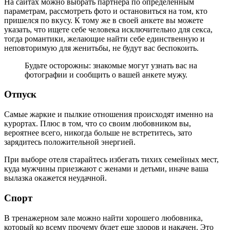
На сайтах можно выбрать партнера по определенным
параметрам, рассмотреть фото и остановиться на том, кто
пришелся по вкусу. К тому же в своей анкете вы можете
указать, что ищете себе человека исключительно для секса,
тогда романтики, желающие найти себе единственную и
неповторимую для женитьбы, не будут вас беспокоить.
Будьте осторожны: знакомые могут узнать вас на
фотографии и сообщить о вашей анкете мужу.
Отпуск
Самые жаркие и пылкие отношения происходят именно на
курортах. Плюс в том, что со своим любовником вы,
вероятнее всего, никогда больше не встретитесь, зато
зарядитесь положительной энергией.
При выборе отеля старайтесь избегать тихих семейных мест,
куда мужчины приезжают с женами и детьми, иначе ваша
вылазка окажется неудачной.
Спорт
В тренажерном зале можно найти хорошего любовника,
который ко всему прочему будет еще здоров и накачен. Это