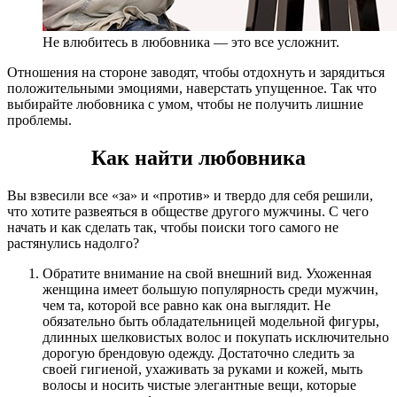
Не влюбитесь в любовника — это все усложнит.
Отношения на стороне заводят, чтобы отдохнуть и зарядиться
положительными эмоциями, наверстать упущенное. Так что
выбирайте любовника с умом, чтобы не получить лишние
проблемы.
Как найти любовника
Вы взвесили все «за» и «против» и твердо для себя решили,
что хотите развеяться в обществе другого мужчины. С чего
начать и как сделать так, чтобы поиски того самого не
растянулись надолго?
Обратите внимание на свой внешний вид. Ухоженная
женщина имеет большую популярность среди мужчин,
чем та, которой все равно как она выглядит. Не
обязательно быть обладательницей модельной фигуры,
длинных шелковистых волос и покупать исключительно
дорогую брендовую одежду. Достаточно следить за
своей гигиеной, ухаживать за руками и кожей, мыть
волосы и носить чистые элегантные вещи, которые