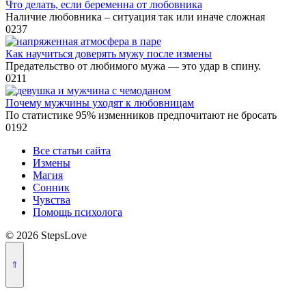
Что делать, если беременна от любовника
Наличие любовника – ситуация так или иначе сложная
0
237
Как научиться доверять мужу после измены
Предательство от любимого мужа — это удар в спину.
0
211
Почему мужчины уходят к любовницам
По статистике 95% изменников предпочитают не бросать
0
192
Все статьи сайта
Измены
Магия
Сонник
Чувства
Помощь психолога
© 2026 StepsLove